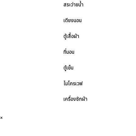
สระว่ายน้ำ
เตียงนอน
ตู้เสื้อผ้า
ที่นอน
ตู้เย็น
ไมโครเวฟ
เครื่องซักผ้า
×