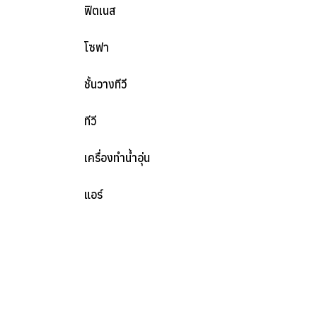
ฟิตเนส
โซฟา
ชั้นวางทีวี
ทีวี
เครื่องทำน้ำอุ่น
แอร์