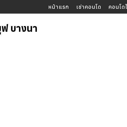
หน้าแรก
เช่าคอนโด
คอนโดให
มูฟ บางนา