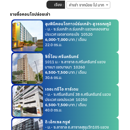
เรียง :
ค่าเช่า จากน้อย ไป มาก
รายชื่อคอนโดปล่อยเช่า
ลุมพินีคอนโดทาวน์ร่มเกล้า-สุวรรณภูมิ
- ม.- ซ.ร่มเกล้า ถ.ร่มเกล้า แขวงคลองสาม
ประเวศ เขตลาดกระบัง 10520
6,000-7,000
บาท / เดือน
22.0 ตร.ม.
ซิตี้โฮม ศรีนครินทร์
1011 ม.- ซ.ลาซาล ถ.ศรีนครินทร์ แขวง
บางนา เขตบางนา 10260
6,500-7,500
บาท / เดือน
30.6 ตร.ม.
เดอะ ทรีโอ การ์เดน
- ม.- ซ.ศรีนครินทร์ 38 ถ.ศรีนครินทร์ แขวง
ประเวศ เขตประเวศ 10250
6,500-7,500
บาท / เดือน
40.0 ตร.ม.
ดิ เอ็กเซล กรูฟ
- ม.- ซ.ลาซาล ถ.ลาซาลสุขุมวิท105 แขวง