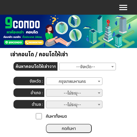
เช่าคอนโด / คอนโดให้เช่า
ค้นหาคอนโดให้เช่า
จาก
--จังหวัด--
จังหวัด :
กรุงเทพมหานคร
อำเภอ :
--ไม่ระบุ--
ตำบล :
--ไม่ระบุ--
:
ค้นหาทั้งหมด