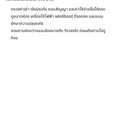
ตรวจค่าเช่า เงินประกัน ระยะสัญญา และค่าใช้จ่ายอื่นให้ครบ
ดูขนาดห้อง เครื่องใช้ไฟฟ้า เฟอร์นิเจอร์ ที่จอดรถ และระบบ
รักษาความปลอดภัย
สอบถามห้องว่างและนัดหมายกับ 9condo ก่อนเดินทางไปดู
ห้อง