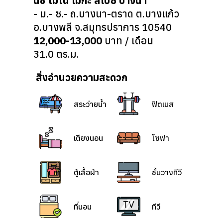
นิช โมโน เมกะ สเปซ บางนา
- ม.- ซ.- ถ.บางนา-ตราด ต.บางแก้ว
อ.บางพลี จ.สมุทรปราการ 10540
12,000-13,000
บาท / เดือน
31.0 ตร.ม.
สิ่งอำนวยความสะดวก
สระว่ายน้ำ
ฟิตเนส
เตียงนอน
โซฟา
ตู้เสื้อผ้า
ชั้นวางทีวี
ที่นอน
ทีวี