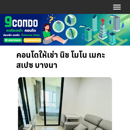
คอนโดให้เช่า นิช โมโน เมกะ
สเปซ บางนา