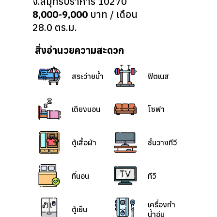
จ.สมุทรปราการ 10270
8,000-9,000
บาท / เดือน
28.0 ตร.ม.
สิ่งอำนวยความสะดวก
สระว่ายน้ำ
ฟิตเนส
เตียงนอน
โซฟา
ตู้เสื้อผ้า
ชั้นวางทีวี
ที่นอน
ทีวี
เครื่องทำ
ตู้เย็น
น้ำอุ่น