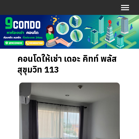
คอนโดให้เช่า เดอะ คิทท์ พลัส
สุขุมวิท 113