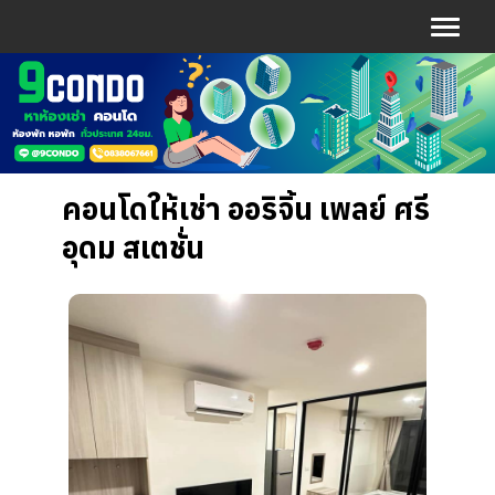
คอนโดให้เช่า ออริจิ้น เพลย์ ศรี
อุดม สเตชั่น