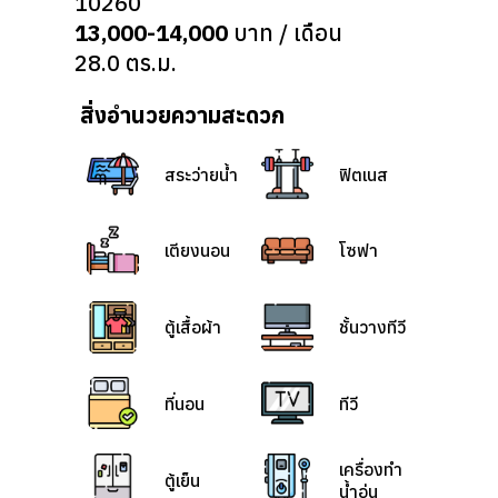
10260
13,000-14,000
บาท / เดือน
28.0 ตร.ม.
สิ่งอำนวยความสะดวก
สระว่ายน้ำ
ฟิตเนส
เตียงนอน
โซฟา
ตู้เสื้อผ้า
ชั้นวางทีวี
ที่นอน
ทีวี
เครื่องทำ
ตู้เย็น
น้ำอุ่น