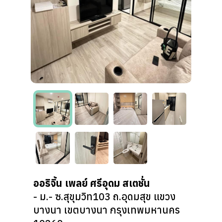
ออริจิ้น เพลย์ ศรีอุดม สเตชั่น
- ม.- ซ.สุขุมวิท103 ถ.อุดมสุข แขวง
บางนา เขตบางนา กรุงเทพมหานคร