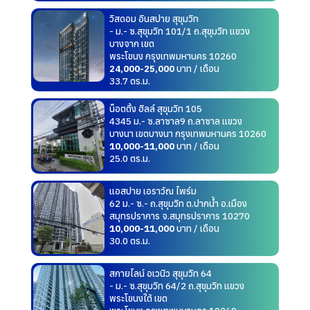
วิสดอม อินสปาย สุขุมวิท
- ม.- ซ.สุขุมวิท 101/1 ถ.สุขุมวิท แขวง
บางจาก เขต
พระโขนง กรุงเทพมหานคร 10260
24,000-25,000
บาท / เดือน
33.7 ตร.ม.
น็อตติ้ง ฮิลล์ สุขุมวิท 105
4345 ม.- ซ.ลาซาล9 ถ.ลาซาล แขวง
บางนา เขตบางนา กรุงเทพมหานคร 10260
10,000-11,000
บาท / เดือน
25.0 ตร.ม.
แอสปาย เอราวัณ ไพร์ม
62 ม.- ซ.- ถ.สุขุมวิท ต.ปากน้ำ อ.เมือง
สมุทรปราการ จ.สมุทรปราการ 10270
10,000-11,000
บาท / เดือน
30.0 ตร.ม.
สกายไลน์ อเวนิว สุขุมวิท 64
- ม.- ซ.สุขุมวิท 64/2 ถ.สุขุมวิท แขวง
พระโขนงใต้ เขต