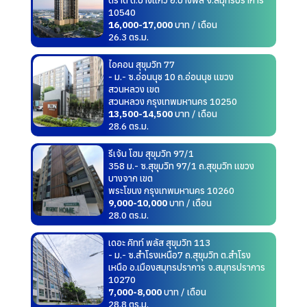
10540
16,000-17,000
บาท / เดือน
26.3 ตร.ม.
ไอคอน สุขุมวิท 77
- ม.- ซ.อ่อนนุช 10 ถ.อ่อนนุช แขวง
สวนหลวง เขต
สวนหลวง กรุงเทพมหานคร 10250
13,500-14,500
บาท / เดือน
28.6 ตร.ม.
รีเจ้น โฮม สุขุมวิท 97/1
358 ม.- ซ.สุขุมวิท 97/1 ถ.สุขุมวิท แขวง
บางจาก เขต
พระโขนง กรุงเทพมหานคร 10260
9,000-10,000
บาท / เดือน
28.0 ตร.ม.
เดอะ คิทท์ พลัส สุขุมวิท 113
- ม.- ซ.สำโรงเหนือ7 ถ.สุขุมวิท ต.สำโรง
เหนือ อ.เมืองสมุทรปราการ จ.สมุทรปราการ
10270
7,000-8,000
บาท / เดือน
28.8 ตร.ม.