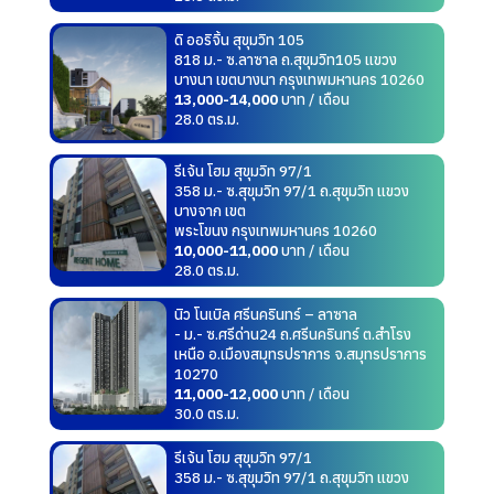
ดิ ออริจิ้น สุขุมวิท 105
818 ม.- ซ.ลาซาล ถ.สุขุมวิท105 แขวง
บางนา เขตบางนา กรุงเทพมหานคร 10260
13,000-14,000
บาท / เดือน
28.0 ตร.ม.
รีเจ้น โฮม สุขุมวิท 97/1
358 ม.- ซ.สุขุมวิท 97/1 ถ.สุขุมวิท แขวง
บางจาก เขต
พระโขนง กรุงเทพมหานคร 10260
10,000-11,000
บาท / เดือน
28.0 ตร.ม.
นิว โนเบิล ศรีนครินทร์ – ลาซาล
- ม.- ซ.ศรีด่าน24 ถ.ศรีนครินทร์ ต.สำโรง
เหนือ อ.เมืองสมุทรปราการ จ.สมุทรปราการ
10270
11,000-12,000
บาท / เดือน
30.0 ตร.ม.
รีเจ้น โฮม สุขุมวิท 97/1
358 ม.- ซ.สุขุมวิท 97/1 ถ.สุขุมวิท แขวง