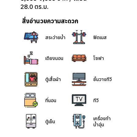
28.0 ตร.ม.
สิ่งอำนวยความสะดวก
สระว่ายน้ำ
ฟิตเนส
เตียงนอน
โซฟา
ตู้เสื้อผ้า
ชั้นวางทีวี
ที่นอน
ทีวี
เครื่องทำ
ตู้เย็น
น้ำอุ่น