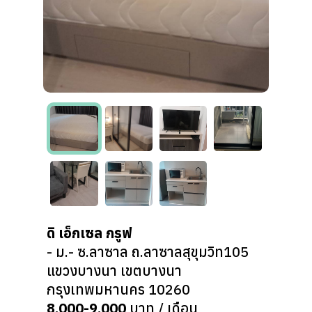
ดิ เอ็กเซล กรูฟ
- ม.- ซ.ลาซาล ถ.ลาซาลสุขุมวิท105
แขวงบางนา เขตบางนา
กรุงเทพมหานคร 10260
8,000-9,000
บาท / เดือน