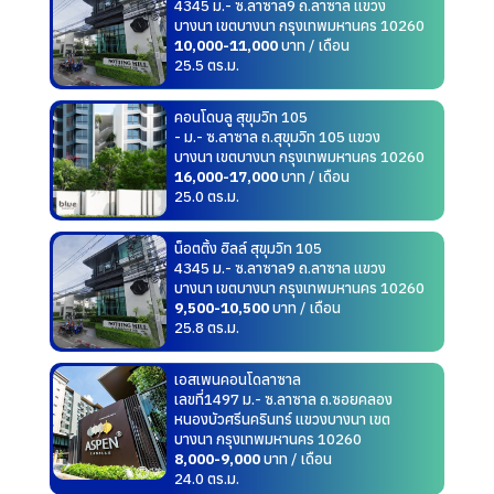
4345 ม.- ซ.ลาซาล9 ถ.ลาซาล แขวง
บางนา เขตบางนา กรุงเทพมหานคร 10260
10,000-11,000
บาท / เดือน
25.5 ตร.ม.
คอนโดบลู สุขุมวิท 105
- ม.- ซ.ลาซาล ถ.สุขุมวิท 105 แขวง
บางนา เขตบางนา กรุงเทพมหานคร 10260
16,000-17,000
บาท / เดือน
25.0 ตร.ม.
น็อตติ้ง ฮิลล์ สุขุมวิท 105
4345 ม.- ซ.ลาซาล9 ถ.ลาซาล แขวง
บางนา เขตบางนา กรุงเทพมหานคร 10260
9,500-10,500
บาท / เดือน
25.8 ตร.ม.
เอสเพนคอนโดลาซาล
เลขที่1497 ม.- ซ.ลาซาล ถ.ซอยคลอง
หนองบัวศรีนครินทร์ แขวงบางนา เขต
บางนา กรุงเทพมหานคร 10260
8,000-9,000
บาท / เดือน
24.0 ตร.ม.