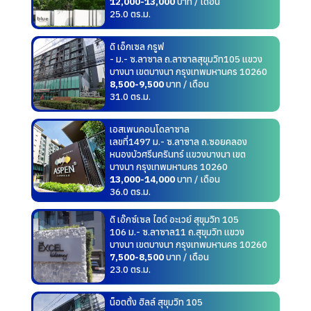
12,000-13,000
บาท / เดือน
25.0 ตร.ม.
ดิ เอ็กเซล กรูฟ
- ม.- ซ.ลาซาล ถ.ลาซาลสุขุมวิท105 แขวง
บางนา เขตบางนา กรุงเทพมหานคร 10260
8,500-9,500
บาท / เดือน
31.0 ตร.ม.
เอสเพนคอนโดลาซาล
เลขที่1497 ม.- ซ.ลาซาล ถ.ซอยคลอง
หนองบัวศรีนครินทร์ แขวงบางนา เขต
บางนา กรุงเทพมหานคร 10260
13,000-14,000
บาท / เดือน
36.0 ตร.ม.
ดิ เอ๊กซ์เซล ไฮด์ อะเวย์ สุขุมวิท 105
106 ม.- ซ.ลาซาล11 ถ.สุขุมวิท แขวง
บางนา เขตบางนา กรุงเทพมหานคร 10260
7,500-8,500
บาท / เดือน
23.0 ตร.ม.
น็อตติ้ง ฮิลล์ สุขุมวิท 105