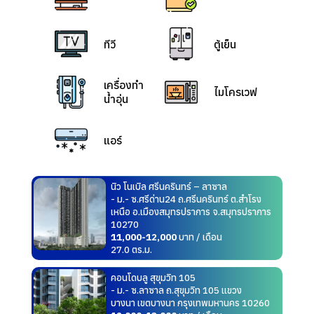
ทีวี
ตู้เย็น
เครื่องทำ
ไมโครเวฟ
น้ำอุ่น
แอร์
นิว โนเบิล ศรีนครินทร์ – ลาซาล
- ม.- ซ.ศรีด่าน24 ถ.ศรีนครินทร์ ต.สำโรง
เหนือ อ.เมืองสมุทรปราการ จ.สมุทรปราการ
10270
11,000-12,000
บาท / เดือน
27.0 ตร.ม.
คอนโดบลู สุขุมวิท 105
- ม.- ซ.ลาซาล ถ.สุขุมวิท 105 แขวง
บางนา เขตบางนา กรุงเทพมหานคร 10260