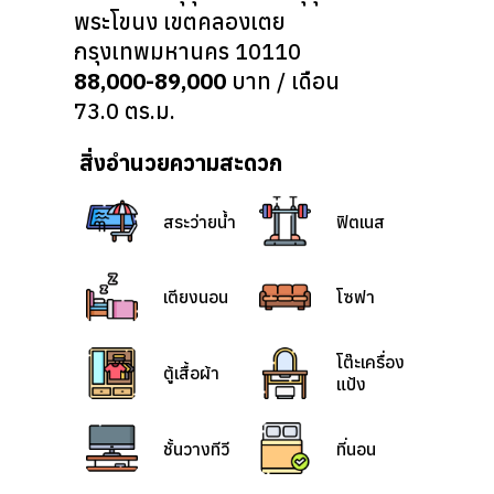
พระโขนง เขตคลองเตย
กรุงเทพมหานคร 10110
88,000-89,000
บาท / เดือน
73.0 ตร.ม.
สิ่งอำนวยความสะดวก
สระว่ายน้ำ
ฟิตเนส
เตียงนอน
โซฟา
โต๊ะเครื่อง
ตู้เสื้อผ้า
แป้ง
ชั้นวางทีวี
ที่นอน