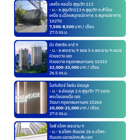
เลสโต คอนโด สุขุมวิท 113
- ม.- ซ.สุขุมวิท113 ถ.สุขุมวิท ต.สำโรง
เหนือ อ.เมืองสมุทรปราการ จ.สมุทรปราการ
10270
7,500-8,500
บาท / เดือน
27.0 ตร.ม.
นิว ดิสทริค อาร์ 9
- ม.- ซ.พระราม 9 ซอย 5 ถ.พระราม 9 แขวง
ห้วยขวาง เขต
ห้วยขวาง กรุงเทพมหานคร 10310
22,000-23,000
บาท / เดือน
26.5 ตร.ม.
ไนท์บริดจ์ ไพร์ม อ่อนนุช
- ม.- ซ.อ่อนนุช 2 ถ.สุขุมวิท 77 แขวง
พระโขนงเหนือ เขต
วัฒนา กรุงเทพมหานคร 10260
20,000-21,000
บาท / เดือน
27.0 ตร.ม.
ไลฟ์ อโศก พระราม 9
- ม.- ซ.อโศก-ดินแดง 26 ถ.อโศก-
ดินแดง แขวงมักกะสัน เขต