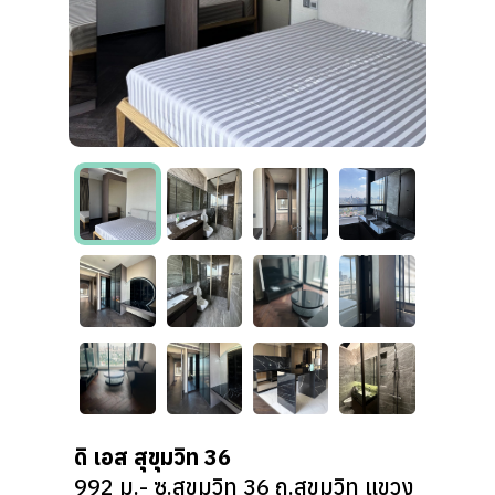
ดิ เอส สุขุมวิท 36
992 ม.- ซ.สุขุมวิท 36 ถ.สุขุมวิท แขวง